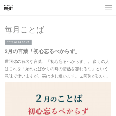
毎月ことば
2026.02.04 20:47
2月の言葉「初心忘るべからず」
世阿弥の有名な言葉、「初心忘るべからず」。 多くの人
はこれを「始めたばかりの時の情熱を忘れるな」という
意味で使いますが、実は少し違います。世阿弥が説い…