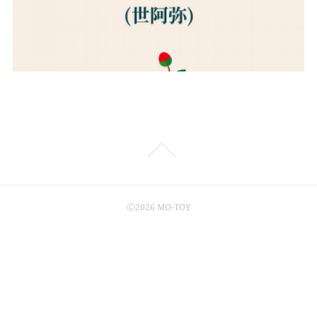
Ⓒ2026 MO-TOY