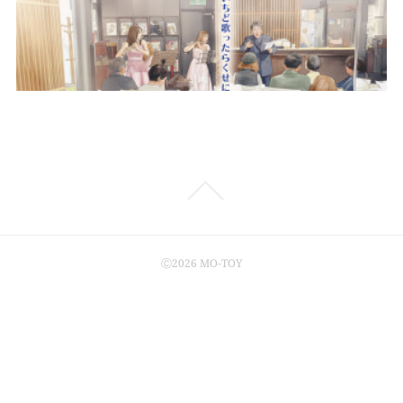
Ⓒ2026 MO-TOY